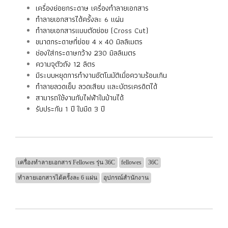
เครื่องย่อยกระดาษ เครื่องทำลายเอกสาร
ทำลายเอกสารได้ครั้งละ 6 แผ่น
ทำลายเอกสารแบบตัดย่อย (Cross Cut)
ขนาดกระดาษที่ย่อย 4 x 40 มิลลิเมตร
ช่องใส่กระดาษกว้าง 230 มิลลิเมตร
ความจุตัวถัง 12 ลิตร
มีระบบหยุดการทำงานอัตโนมัติเมื่อความร้อนเกิน
ทำลายลวดเย็บ ลวดเสียบ และบัตรเครดิตได้
สามารถใช้งานกับไฟฟ้าในบ้านได้
รับประกัน 1 ปี
ใบมีด 3 ปี
เครื่องทำลายเอกสาร Fellowes รุ่น 36C
fellowes
36C
ทำลายเอกสารได้ครั้งละ 6 แผ่น
อุปกรณ์สำนักงาน