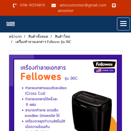
: 098-9059819
: amocustomer@gmail.com
:
amointer
หน้าแรก
สินค้าทั้งหมด
สินค้าใหม่
เครื่องทำลายเอกสาร Fellowes รุ่น 36C