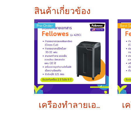
สินค้าเกี่ยวข้อง
Pre-Order
Best S
เครื่องทำลายเอกสาร Fellowes รุ่น 425Ci