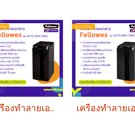
eller
Best Seller
เครื่องทำลายเอกสาร Fellowes รุ่น AUTOMAX 550C