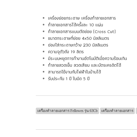
เครื่องย่อยกระดาษ เครื่องทำลายเอกสาร
ทำลายเอกสารได้ครั้งละ 10 แผ่น
ทำลายเอกสารแบบตัดย่อย (Cross Cut)
ขนาดกระดาษที่ย่อย 4x50 มิลลิเมตร
ช่องใส่กระดาษกว้าง 230 มิลลิเมตร
ความจุตัวถัง 19 ลิตร
มีระบบหยุดการทำงานอัตโนมัติเมื่อความร้อนเกิน
ทำลายลวดเย็บ ลวดเสียบ และบัตรเครดิตได้
สามารถใช้งานกับไฟฟ้าในบ้านได้
รับประกัน 1 ปี
ใบมีด 5 ปี
เครื่องทำลายเอกสาร Fellowes รุ่น 63Cb
เครื่องทำลายเอกสาร