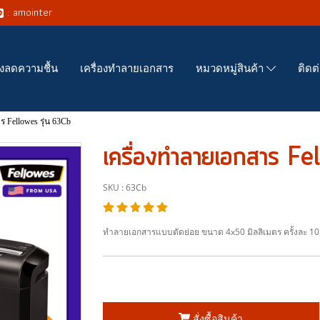
: amointer
่องลดความชื้น
เครื่องทำลายเอกสาร
ติดต
หมวดหมู่สินค้า
 Fellowes รุ่น 63Cb
เครื่องทำลายเอกสาร Fe
SKU : 63Cb
ทำลายเอกสารแบบตัดย่อย ขนาด 4x50 มิลลิเมตร ครั้งละ 10
สั่งซื้อสินค้า