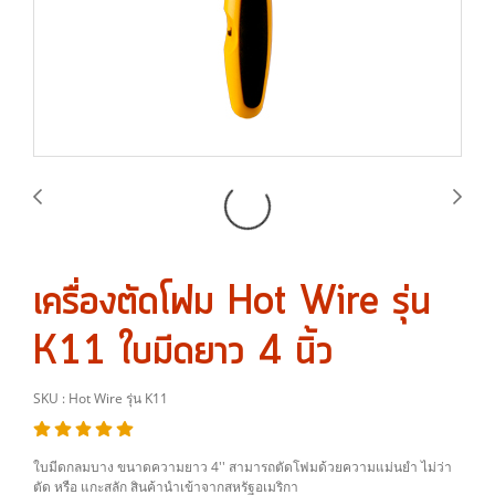
เครื่องตัดโฟม Hot Wire รุ่น
K11 ใบมีดยาว 4 นิ้ว
SKU : Hot Wire รุ่น K11
ใบมีดกลมบาง ขนาดความยาว 4'' สามารถตัดโฟมด้วยความแม่นยำ ไม่ว่า
ตัด หรือ แกะสลัก สินค้านำเข้าจากสหรัฐอเมริกา