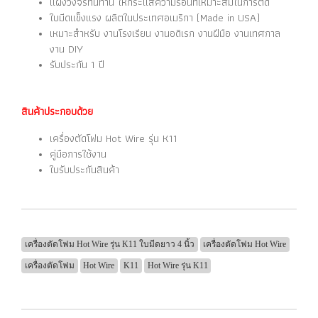
แผงวงจรทนทาน ให้กระแสความร้อนที่เหมาะสมในการตัด
ใบมีดแข็งแรง ผลิตในประเทศอเมริกา (Made in USA)
เหมาะสำหรับ งานโรงเรียน งานอดิเรก งานฝีมือ งานเทศกาล
งาน DIY
รับประกัน 1 ปี
สินค้าประกอบด้วย
เครื่องตัดโฟม Hot Wire รุ่น K11
คู่มือการใช้งาน
ใบรับประกันสินค้า
เครื่องตัดโฟม Hot Wire รุ่น K11 ใบมีดยาว 4 นิ้ว
เครื่องตัดโฟม Hot Wire
เครื่องตัดโฟม
Hot Wire
K11
Hot Wire รุ่น K11