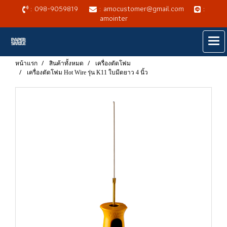
: 098-9059819
: amocustomer@gmail.com
:
amointer
หน้าแรก
สินค้าทั้งหมด
เครื่องตัดโฟม
เครื่องตัดโฟม Hot Wire รุ่น K11 ใบมีดยาว 4 นิ้ว