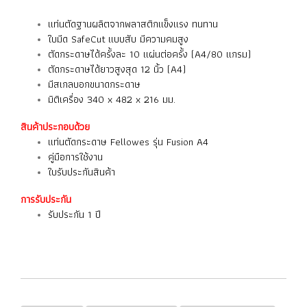
แท่นตัดฐานผลิตจากพลาสติกแข็งแรง ทนทาน
ใบมีด SafeCut แบบสับ มีความคมสูง
ตัดกระดาษได้ครั้งละ 10 แผ่นต่อครั้ง (A4/80 แกรม)
ตัดกระดาษได้ยาวสูงสุด 12 นิ้ว (A4)
มีสเกลบอกขนาดกระดาษ
มิติเครื่อง 340 x 482 x 216 มม.
สินค้าประกอบด้วย
แท่นตัดกระดาษ Fellowes รุ่น Fusion A4
คู่มือการใช้งาน
ใบรับประกันสินค้า
การรับประกัน
รับประกัน 1 ปี