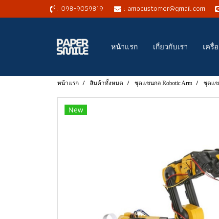
: 098-9059819
: amocustomer@gmail.com
หน้าแรก
เกี่ยวกับเรา
เครื
หน้าแรก
สินค้าทั้งหมด
ชุดแขนกล Robotic Arm
ชุดแข
New