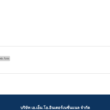
tic Arm
บริษัท เอ.เอ็ม.โอ.อินเตอร์เนชั่นแนล จำกัด