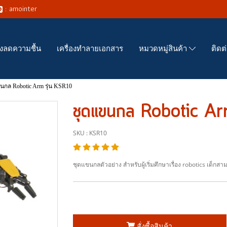
: amointer
่องลดความชื้น
เครื่องทำลายเอกสาร
ติดต
หมวดหมู่สินค้า
นกล Robotic Arm รุ่น KSR10
ชุดแขนกล Robotic Ar
SKU : KSR10
ชุดแขนกลตัวอย่าง สำหรับผู้เริ่มศึกษาเรื่อง robotics เด็กส
สั่งซื้อสินค้า