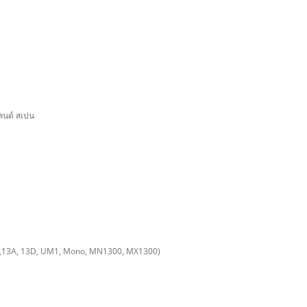
แลนด์ สเปน
20 ,13A, 13D, UM1, Mono, MN1300, MX1300)