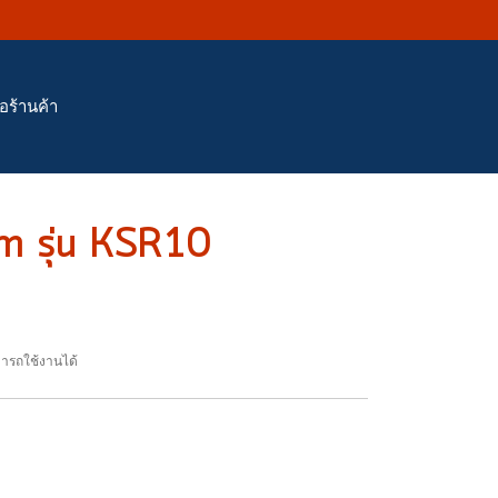
่อร้านค้า
m รุ่น KSR10
ามารถใช้งานได้