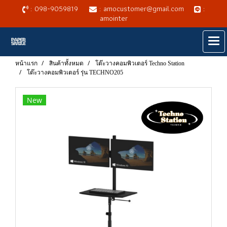
: 098-9059819
: amocustomer@gmail.com
:
amointer
หน้าแรก
สินค้าทั้งหมด
โต๊ะวางคอมพิวเตอร์ Techno Station
โต๊ะวางคอมพิวเตอร์ รุ่น TECHNO205
New