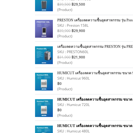
฿39,500
฿29,500
(Product)
PRESTON เครื่องลดความชื้นอุตสาหกรรม รุ่น Pres
SKU : Preston 158L
฿39,900
฿29,900
(Product)
เครื่องลดความชื้นอุตสาหกรรม PRESTON รุ่น P
SKU : PRESTON60L
฿31,900
฿21,900
(Product)
HUMICUT เครื่องลดความชื้นอุตสาหกรรม ขนาด 960
SKU : Humicut 960L
฿0
(Product)
HUMICUT เครื่องลดความชื้นอุตสาหกรรม ขนาด 72
SKU : Humicut 720L
฿0
(Product)
HUMICUT เครื่องลดความชื้นอุตสาหกรรม ขนาด 48
SKU : Humicut 480L