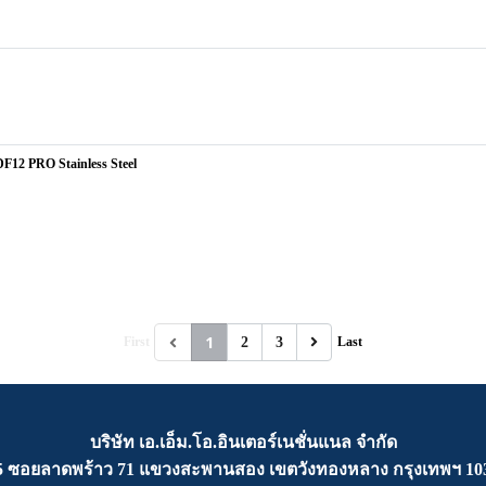
DF12 PRO Stainless Steel
1
First
2
3
Last
บริษัท เอ.เอ็ม.โอ.อินเตอร์เนชั่นแนล จำกัด
5 ซอยลาดพร้าว 71 แขวงสะพานสอง เขตวังทองหลาง กรุงเทพฯ 10