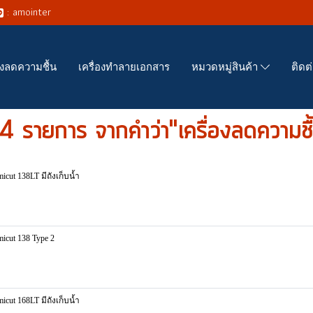
: amointer
่องลดความชื้น
เครื่องทำลายเอกสาร
ติดต
หมวดหมู่สินค้า
 รายการ จากคำว่า"เครื่องลดความชื
ut 138LT มีถังเก็บน้ำ
cut 138 Type 2
ut 168LT มีถังเก็บน้ำ