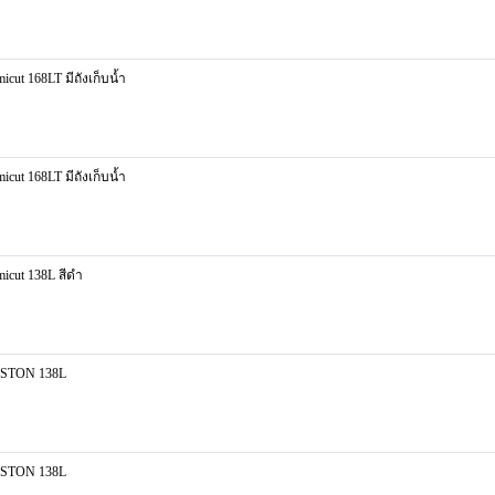
ut 168LT มีถังเก็บน้ำ
ut 168LT มีถังเก็บน้ำ
icut 138L สีดำ
RESTON 138L
RESTON 138L