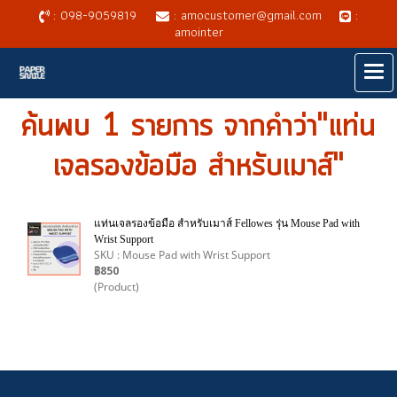
: 098-9059819
: amocustomer@gmail.com
:
amointer
ค้นพบ 1 รายการ จากคำว่า"แท่น
เจลรองข้อมือ สำหรับเมาส์"
แท่นเจลรองข้อมือ สำหรับเมาส์ Fellowes รุ่น Mouse Pad with
Wrist Support
SKU : Mouse Pad with Wrist Support
฿850
(Product)