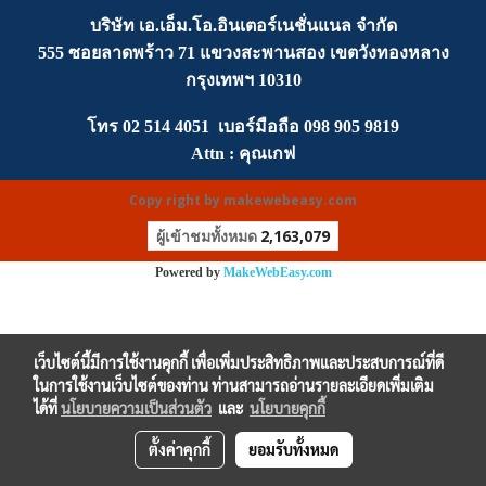
บริษัท เอ.เอ็ม.โอ.อินเตอร์เนชั่นแนล จำกัด
555 ซอยลาดพร้าว 71 แขวงสะพานสอง เขตวังทองหลาง
กรุงเทพฯ 10310
โทร
02 514 4051
เบอร์มือถือ
0
98 905 9819
Attn :
คุณเกฟ
Copy right by makewebeasy.com
ผู้เข้าชมทั้งหมด
2,163,079
Powered by
MakeWebEasy.com
เว็บไซต์นี้มีการใช้งานคุกกี้ เพื่อเพิ่มประสิทธิภาพและประสบการณ์ที่ดี
ในการใช้งานเว็บไซต์ของท่าน ท่านสามารถอ่านรายละเอียดเพิ่มเติม
ได้ที่
นโยบายความเป็นส่วนตัว
และ
นโยบายคุกกี้
ตั้งค่าคุกกี้
ยอมรับทั้งหมด