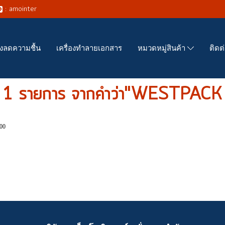
: amointer
่องลดความชื้น
เครื่องทำลายเอกสาร
ติดต
หมวดหมู่สินค้า
 1 รายการ จากคำว่า"WESTPAC
00