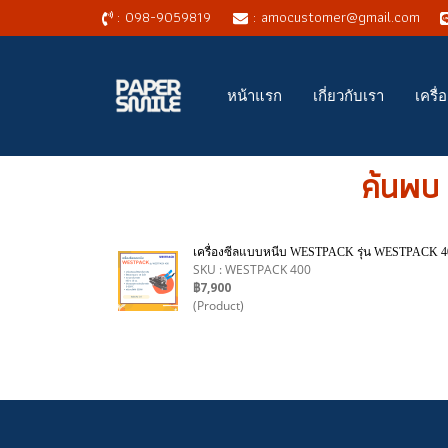
: 098-9059819
: amocustomer@gmail.com
หน้าแรก
เกี่ยวกับเรา
เครื
ค้นพบ
เครื่องซีลแบบหนีบ WESTPACK รุ่น WESTPACK 4
SKU : WESTPACK 400
฿7,900
(Product)