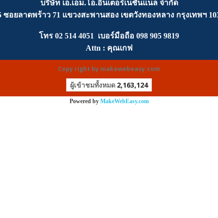
บริษัท เอ.เอ็ม.โอ.อินเตอร์เนชั่นแนล จำกัด
5 ซอยลาดพร้าว 71 แขวงสะพานสอง เขตวังทองหลาง กรุงเทพฯ 10
โทร
02 514 4051
เบอร์มือถือ
0
98 905 9819
Attn :
คุณเกฟ
Copy right by makewebeasy.com
ผู้เข้าชมทั้งหมด
2,163,124
Powered by
MakeWebEasy.com