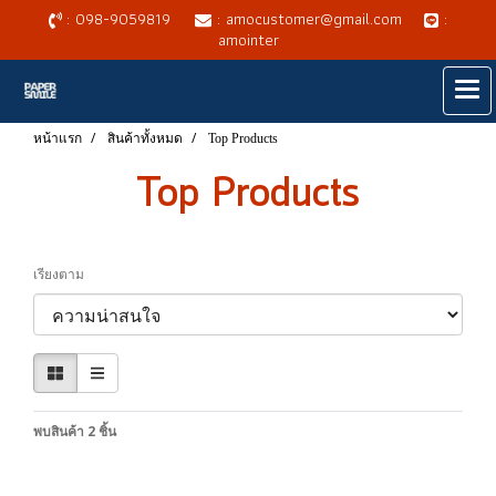
: 098-9059819
: amocustomer@gmail.com
:
amointer
หน้าแรก
สินค้าทั้งหมด
Top Products
Top Products
เรียงตาม
พบสินค้า 2 ชิ้น