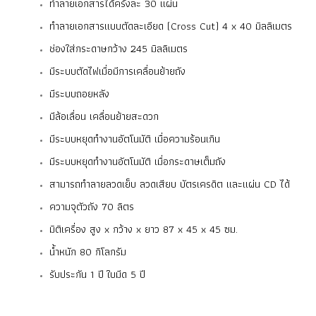
ทำลายเอกสารได้ครั้งละ 30 แผ่น
ทำลายเอกสารแบบตัดละเอียด (Cross Cut)
4 x 40 มิลลิเมตร
ช่องใส่กระดาษกว้าง 245 มิลลิเมตร
มีระบบตัดไฟเมื่อมีการเคลื่อนย้ายถัง
มีระบบถอยหลัง
มีล้อเลื่อน เคลื่อนย้ายสะดวก
มีระบบหยุดทำงานอัตโนมัติ เมื่อความร้อนเกิน
มีระบบหยุดทำงานอัตโนมัติ เมื่อกระดาษเต็มถัง
สามารถทำลายลวดเย็บ ลวดเสียบ บัตรเครดิต และแผ่น CD ได้
ความจุตัวถัง 70 ลิตร
มิติเครื่อง สูง x กว้าง x ยาว 87 x 45 x 45 ซม.
น้ำหนัก 80 กิโลกรัม
รับประกัน 1 ปี
ใบมีด 5 ปี