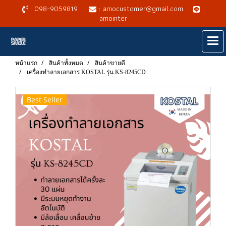
: 098-9059819
: amocustomer@gmail.com
:
amointer
หน้าแรก
สินค้าทั้งหมด
สินค้าขายดี
เครื่องทำลายเอกสาร KOSTAL รุ่น KS-8245CD
Best Seller