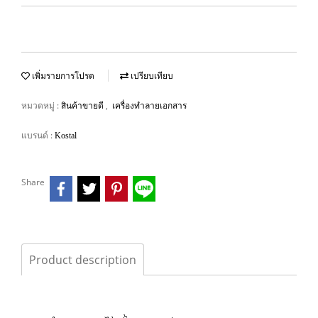
เพิ่มรายการโปรด
เปรียบเทียบ
หมวดหมู่ :
,
สินค้าขายดี
เครื่องทำลายเอกสาร
แบรนด์ :
Kostal
Share
Product description