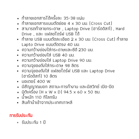
ทำลายเอกสารได้ครั้งละ 35-38 แผ่น
ทำลายเอกสารแบบตัดย่อย 4 x 30 มม. (Cross Cut)
สามารถทำลายกระดาษ , Laptop Drive (ฮาร์ดดิสก์) , Hard
Drive , และ แฟลชไดร์ฟ USB ได้
ทำลาย USB แบบตัดละเอียด 2 x 30 มม. (Cross Cut) ทำลาย
Lapto Drive แบบตัดตรง 40 มม.
ความกว้างช่องใส่กระดาษและซีดี 230 มม.
ความกว้างช่องใส่ USB 40 มม.
ความกว้างช่องใส่ Laptop Drive 90 มม.
ความจุของถังใส่กระดาษ 98 ลิตร
ความจุของถังใส่ แฟลชไดร์ฟ USB และ Laptop Drive
(ฮาร์ดดิสก์) 10 ลิตร
มอเตอร์ 400 W.
มีสัญญาณบอก สถานะการทำงาน และมีสวิทช์ เปิด-ปิด
มิติเครื่อง (H x W x D) 94.5 x 60 x 50 ซม.
น้ำหนัก 110 กิโลกรัม
สินค้านำเข้าจากประเทศเกาหลี
การรับประกัน
รับประกัน 1 ปี