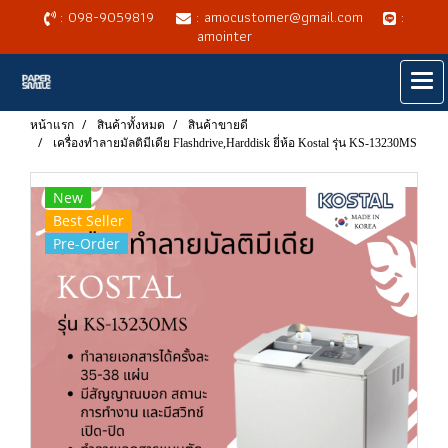
: 098-9059819
: amocustomer@gmail.com
:
amointer
หน้าแรก
สินค้าทั้งหมด
สินค้าขายดี
เครื่องทำลายมัลติมีเดีย Flashdrive,Harddisk ยี่ห้อ Kostal รุ่น KS-13230MS
New
Best Seller
Pre-Order