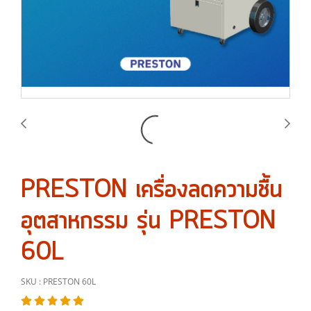
PRESTON เครื่องลดความชื้น
อุตสาหกรรม รุ่น PRESTON
60L
SKU : PRESTON 60L