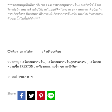
***ครอบคลุมพื้นที่มากถึง 90 ตร.ม สามารถดูดความชื้นและสกัดน้ำได้ 60
ลิตรต่อวัน เหมาะสำหรับใช้งานในออฟฟิศ โรงงาน อุตสาหกรรม เพื่อป้องกัน
การเกิดเชื้อรา ป้องกันการสึกกร่อนที่เกิดจากการขึ้นสนิม และป้องกันการเกาะ
ตัวของน้ำในชั้นใต้ดิน***
เพิ่มรายการโปรด
เปรียบเทียบ
หมวดหมู่ :
,
,
เครื่องลดความชื้น
เครื่องลดความชื้นอุตสาหกรรม
เครื่องลด
,
ความชื้น PRESTON
เครื่องลดความชื้น ขนาด 60 ลิตร
แบรนด์ :
PRESTON
Share