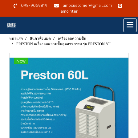
: 098-9059819
: amocustomer@gmail.com
:
amointer
หน้าแรก
สินค้าทั้งหมด
เครื่องลดความชื้น
PRESTON เครื่องลดความชื้นอุตสาหกรรม รุ่น PRESTON 60L
New