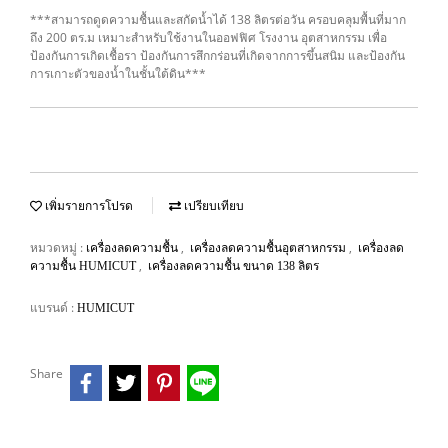
***สามารถดูดความชื้นและสกัดน้ำได้ 138 ลิตรต่อวัน ครอบคลุมพื้นที่มาก
ถึง 200 ตร.ม เหมาะสำหรับใช้งานในออฟฟิศ โรงงาน อุตสาหกรรม เพื่อ
ป้องกันการเกิดเชื้อรา ป้องกันการสึกกร่อนที่เกิดจากการขึ้นสนิม และป้องกัน
การเกาะตัวของน้ำในชั้นใต้ดิน***
เพิ่มรายการโปรด
เปรียบเทียบ
หมวดหมู่ :
,
,
เครื่องลดความชื้น
เครื่องลดความชื้นอุตสาหกรรม
เครื่องลด
,
ความชื้น HUMICUT
เครื่องลดความชื้น ขนาด 138 ลิตร
แบรนด์ :
HUMICUT
Share