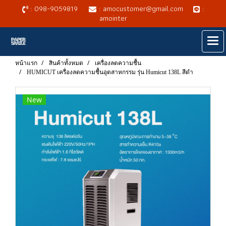
: 098-9059819
: amocustomer@gmail.com
:
amointer
หน้าแรก
สินค้าทั้งหมด
เครื่องลดความชื้น
HUMICUT เครื่องลดความชื้นอุตสาหกรรม รุ่น Humicut 138L สีดำ
New